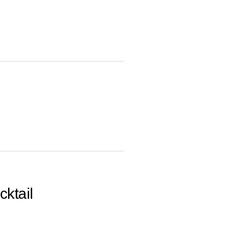
cktail