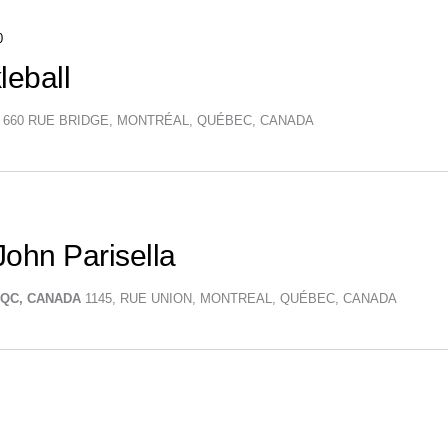
0
leball
L
660 RUE BRIDGE, MONTRÉAL, QUÉBEC, CANADA
ohn Parisella
, QC, CANADA
1145, RUE UNION, MONTREAL, QUÉBEC, CANADA