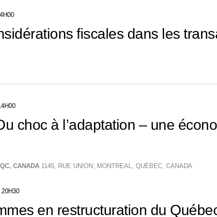
4H00
sidérations fiscales dans les trans
14H00
Du choc à l’adaptation – une écon
, QC, CANADA
1145, RUE UNION, MONTREAL, QUÉBEC, CANADA
-
20H30
mmes en restructuration du Québe