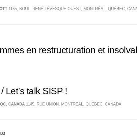
IOTT
1155, BOUL. RENÉ-LÉVESQUE OUEST, MONTRÉAL, QUÉBEC, CAN
mmes en restructuration et insolvab
/ Let’s talk SISP !
, QC, CANADA
1145, RUE UNION, MONTREAL, QUÉBEC, CANADA
H00