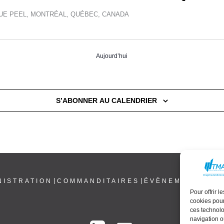
RUE PEEL, MONTRÉAL, QUÉBEC, CANADA
Aujourd’hui
S’ABONNER AU CALENDRIER
NISTRATION
COMMANDITAIRES
ÉVÈNEMENTS
NE
Pour offrir 
cookies pour
ces technolo
navigation ou