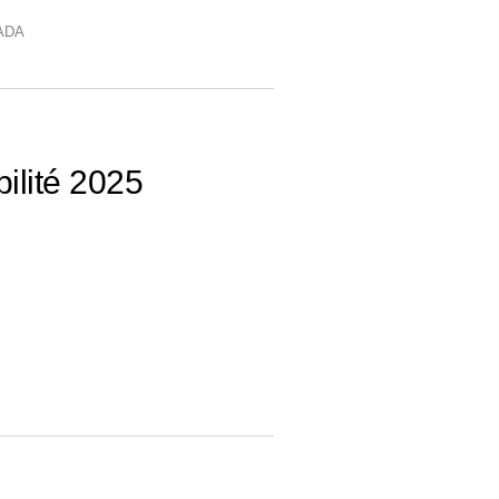
ADA
ilité 2025