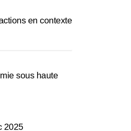
actions en contexte
omie sous haute
c 2025