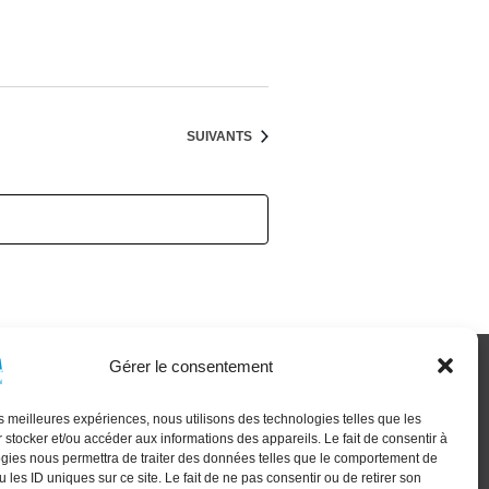
ÉVÈNEMENTS
SUIVANTS
Gérer le consentement
XT GEN
les meilleures expériences, nous utilisons des technologies telles que les
 stocker et/ou accéder aux informations des appareils. Le fait de consentir à
gies nous permettra de traiter des données telles que le comportement de
 les ID uniques sur ce site. Le fait de ne pas consentir ou de retirer son