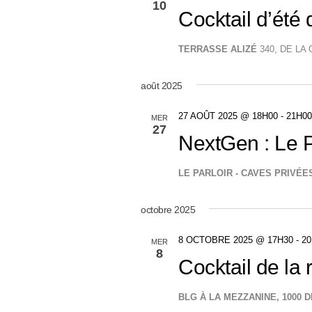
10
Cocktail d’été
TERRASSE ALIZÉ
340, DE L
août 2025
27 AOÛT 2025 @ 18H00
-
21H00
MER
27
NextGen : Le P
LE PARLOIR - CAVES PRIVÉ
octobre 2025
8 OCTOBRE 2025 @ 17H30
-
20
MER
8
Cocktail de la 
BLG À LA MEZZANINE, 1000 