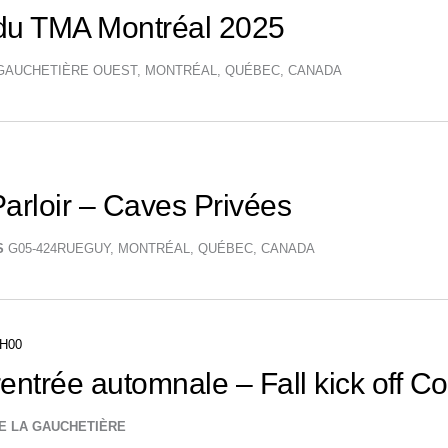
 du TMA Montréal 2025
A GAUCHETIÈRE OUEST, MONTRÉAL, QUÉBEC, CANADA
arloir – Caves Privées
ES
G05-424RUEGUY, MONTRÉAL, QUÉBEC, CANADA
H00
rentrée automnale – Fall kick off Co
DE LA GAUCHETIÈRE