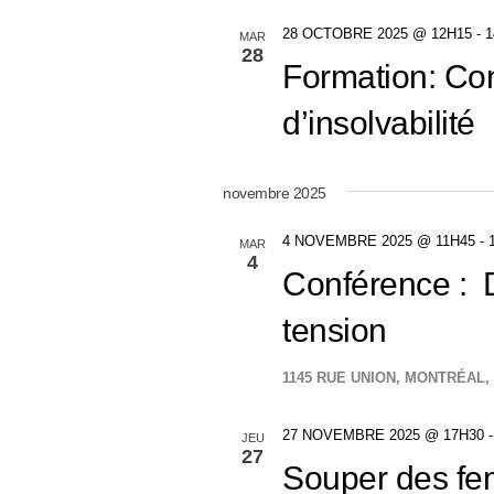
28 OCTOBRE 2025 @ 12H15
-
1
MAR
28
Formation: Con
d’insolvabilité
novembre 2025
4 NOVEMBRE 2025 @ 11H45
-
MAR
4
Conférence : 
tension
1145 RUE UNION, MONTRÉAL
27 NOVEMBRE 2025 @ 17H30
JEU
27
Souper des fe