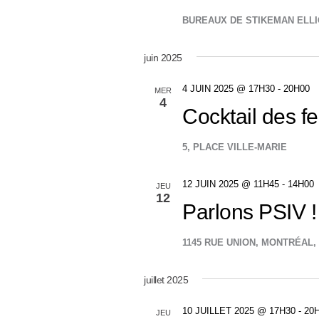
BUREAUX DE STIKEMAN ELL
juin 2025
4 JUIN 2025 @ 17H30
-
20H00
MER
4
Cocktail des fe
5, PLACE VILLE-MARIE
12 JUIN 2025 @ 11H45
-
14H00
JEU
12
Parlons PSIV ! 
1145 RUE UNION, MONTRÉAL
juillet 2025
10 JUILLET 2025 @ 17H30
-
20
JEU