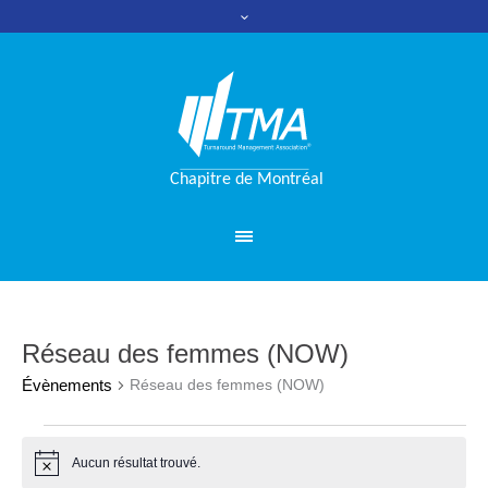
Réseau des femmes (NOW)
Évènements
Réseau des femmes (NOW)
Évènements
Aucun résultat trouvé.
Notice