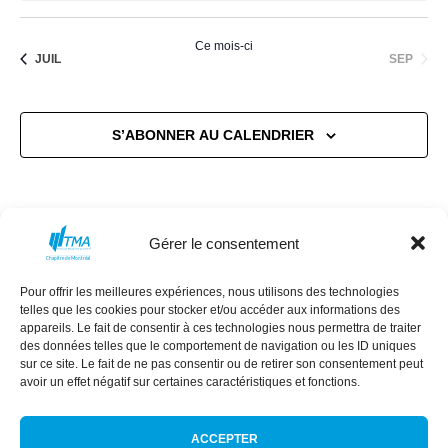
Ce mois-ci
SEP
JUIL
S’ABONNER AU CALENDRIER
Gérer le consentement
Pour offrir les meilleures expériences, nous utilisons des technologies
MISSION
CONSEIL D’ADMINISTRATION
telles que les cookies pour stocker et/ou accéder aux informations des
appareils. Le fait de consentir à ces technologies nous permettra de traiter
COMMANDITAIRES
ÉVÈNEMENTS
des données telles que le comportement de navigation ou les ID uniques
NEXT GEN
RÉSEAU DES FEMMES
sur ce site. Le fait de ne pas consentir ou de retirer son consentement peut
avoir un effet négatif sur certaines caractéristiques et fonctions.
ACCEPTER