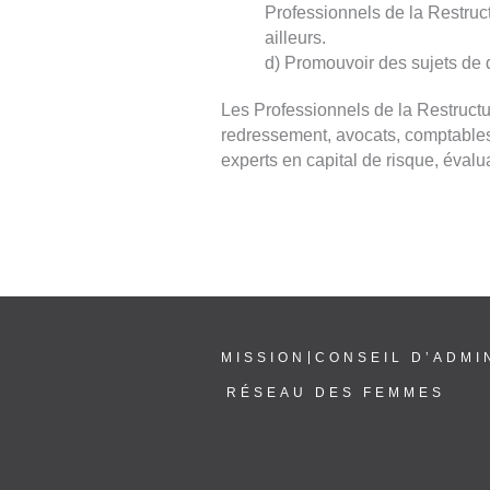
Professionnels de la Restruct
ailleurs.
d) Promouvoir des sujets de 
Les Professionnels de la Restructu
redressement, avocats, comptables
experts en capital de risque, évalu
MISSION
CONSEIL D’ADMI
RÉSEAU DES FEMMES