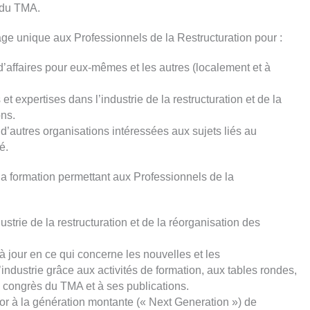
 du TMA.
age unique aux Professionnels de la Restructuration pour :
d’affaires pour eux-mêmes et les autres (localement et à
t expertises dans l’industrie de la restructuration et de la
ons.
 d’autres organisations intéressées aux sujets liés au
é.
la formation permettant aux Professionnels de la
strie de la restructuration et de la réorganisation des
à jour en ce qui concerne les nouvelles et les
ndustrie grâce aux activités de formation, aux tables rondes,
 congrès du TMA et à ses publications.
tor à la génération montante (« Next Generation ») de