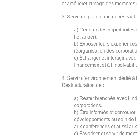
et améliorer l’image des membres
3. Servir de plateforme de réseaut
a) Générer des opportunités 
l’étranger).
b) Exposer leurs expériences e
réorganisation des corporati
c) Échanger et interagir avec
financement et à l’insolvabilit
4. Servir d’environnement dédié à 
Restructuration de :
a) Rester branchés avec l’indu
corporations.
b) Être informés et demeurer 
développements au sein de l’i
aux conférences et aussi aux
c) Favoriser et servir de men