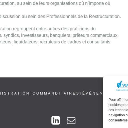
uration, au sein de leurs organisations où n’importe où
discussion au sein des Professionnels de la Restructuration.
ration regroupent entre autres des praticiens du
, syndics, investisseurs, banquiers, prêteurs commerciaux,
ateurs, liquidateurs, recruteurs de cadres et consultants.
NISTRATION
COMMANDITAIRES
ÉVÈNEMENTS
NE
Pour offrir 
cookies pour
ces technolo
navigation ou
consentement