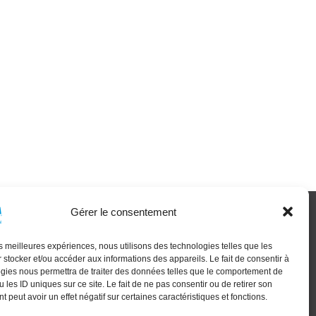
Gérer le consentement
XT GEN
les meilleures expériences, nous utilisons des technologies telles que les
 stocker et/ou accéder aux informations des appareils. Le fait de consentir à
gies nous permettra de traiter des données telles que le comportement de
 les ID uniques sur ce site. Le fait de ne pas consentir ou de retirer son
 peut avoir un effet négatif sur certaines caractéristiques et fonctions.