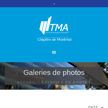
Galeries de photos
ACCUEIL
/
GALERIES DE PHOTOS
DATE