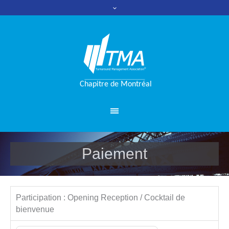
Paiement
Participation : Opening Reception / Cocktail de
bienvenue