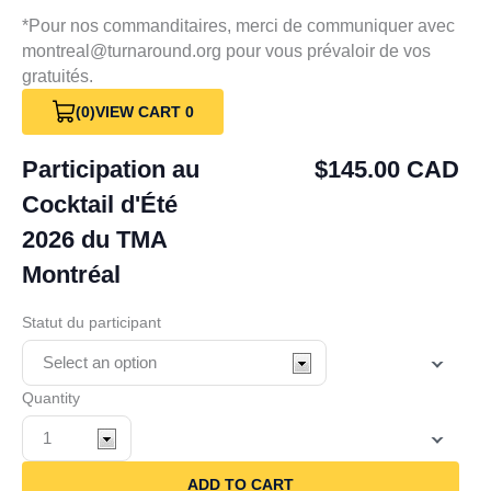
*Pour nos commanditaires, merci de communiquer avec
montreal@turnaround.org pour vous prévaloir de vos
gratuités.
(0)
VIEW CART 0
Participation au
$145.00 CAD
Cocktail d'Été
2026 du TMA
Montréal
Statut du participant
Quantity
ADD TO CART