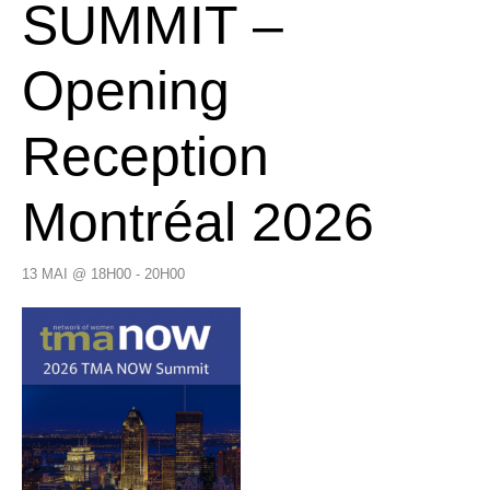
SUMMIT –
Opening
Reception
Montréal 2026
13 MAI @ 18H00
-
20H00