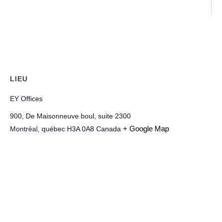
LIEU
EY Offices
900, De Maisonneuve boul, suite 2300
+ Google Map
Montréal
,
québec
H3A 0A8
Canada