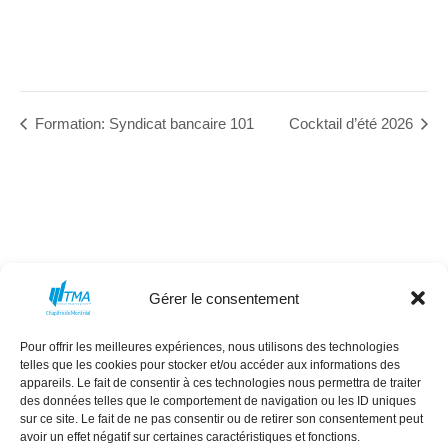
Formation: Syndicat bancaire 101
Cocktail d’été 2026
Gérer le consentement
Pour offrir les meilleures expériences, nous utilisons des technologies
MISSION
CONSEIL D’ADMINISTRATION
telles que les cookies pour stocker et/ou accéder aux informations des
appareils. Le fait de consentir à ces technologies nous permettra de traiter
COMMANDITAIRES
ÉVÈNEMENTS
des données telles que le comportement de navigation ou les ID uniques
NEXT GEN
RÉSEAU DES FEMMES
sur ce site. Le fait de ne pas consentir ou de retirer son consentement peut
avoir un effet négatif sur certaines caractéristiques et fonctions.