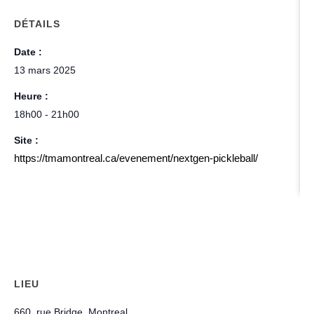
DÉTAILS
Date :
13 mars 2025
Heure :
18h00 - 21h00
Site :
https://tmamontreal.ca/evenement/nextgen-pickleball/
LIEU
660, rue Bridge, Montreal