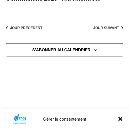
de
2025
vues
Évène
JOUR PRÉCÉDENT
JOUR SUIVANT
S’ABONNER AU CALENDRIER
Gérer le consentement