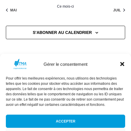
Ce mois-ci
MAI
JUIL
S’ABONNER AU CALENDRIER
Gérer le consentement
Pour offrir les meilleures expériences, nous utilisons des technologies
MISSION
CONSEIL D’ADMINISTRATION
telles que les cookies pour stocker et/ou accéder aux informations des
COMMANDITAIRES
ÉVÈNEMENTS
appareils. Le fait de consentir à ces technologies nous permettra de traiter
des données telles que le comportement de navigation ou les ID uniques
NEXT GEN
RÉSEAU DES FEMMES
sur ce site. Le fait de ne pas consentir ou de retirer son consentement peut
avoir un effet négatif sur certaines caractéristiques et fonctions.
ACCEPTER