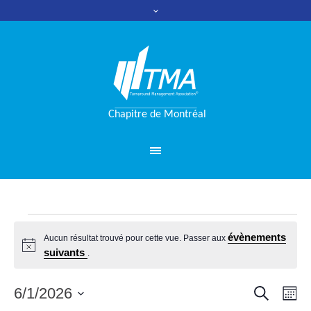
Évènements
évènements
Aucun résultat trouvé pour cette vue. Passer aux
Notice
suivants
.
RECHERC
6/1/2026
Nav
Reche
MO