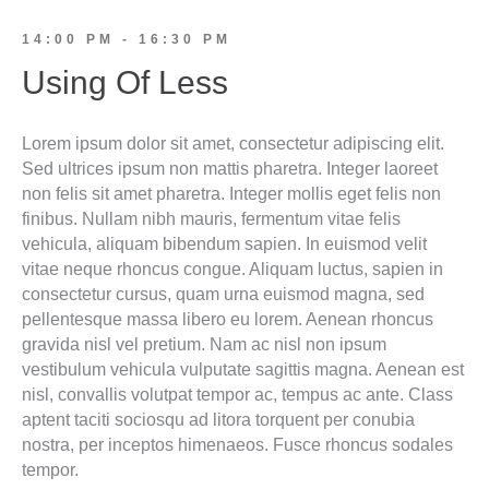
14:00 PM - 16:30 PM
Using Of Less
Lorem ipsum dolor sit amet, consectetur adipiscing elit.
Sed ultrices ipsum non mattis pharetra. Integer laoreet
non felis sit amet pharetra. Integer mollis eget felis non
finibus. Nullam nibh mauris, fermentum vitae felis
vehicula, aliquam bibendum sapien. In euismod velit
vitae neque rhoncus congue. Aliquam luctus, sapien in
consectetur cursus, quam urna euismod magna, sed
pellentesque massa libero eu lorem. Aenean rhoncus
gravida nisl vel pretium. Nam ac nisl non ipsum
vestibulum vehicula vulputate sagittis magna. Aenean est
nisl, convallis volutpat tempor ac, tempus ac ante. Class
aptent taciti sociosqu ad litora torquent per conubia
nostra, per inceptos himenaeos. Fusce rhoncus sodales
tempor.