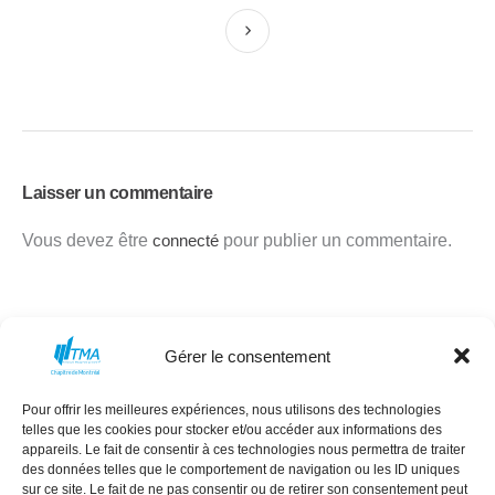
Laisser un commentaire
Vous devez être
connecté
pour publier un commentaire.
Gérer le consentement
Pour offrir les meilleures expériences, nous utilisons des technologies
MISSION
CONSEIL D’ADMINISTRATION
telles que les cookies pour stocker et/ou accéder aux informations des
COMMANDITAIRES
ÉVÈNEMENTS
appareils. Le fait de consentir à ces technologies nous permettra de traiter
des données telles que le comportement de navigation ou les ID uniques
NEXT GEN
RÉSEAU DES FEMMES
sur ce site. Le fait de ne pas consentir ou de retirer son consentement peut