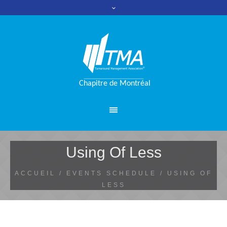
Using Of Less
ACCUEIL
/
EVENTS SCHEDULE
/
USING OF
LESS