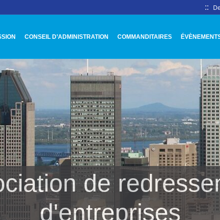
::
De
SSION
CONSEIL D’ADMINISTRATION
COMMANDITAIRES
ÉVÈNEMENT
ciation de redress
d'entreprises