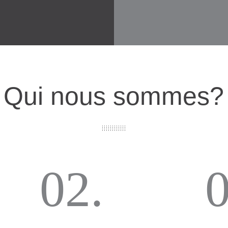
Qui nous sommes?
02.
0