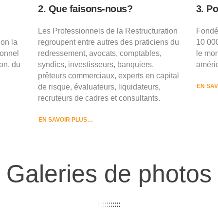
2. Que faisons-nous?
3. P
Les Professionnels de la Restructuration
Fondé
ion la
regroupent entre autres des praticiens du
10 00
ionnel
redressement, avocats, comptables,
le mon
on, du
syndics, investisseurs, banquiers,
améric
prêteurs commerciaux, experts en capital
de risque, évaluateurs, liquidateurs,
EN SA
recruteurs de cadres et consultants.
EN SAVOIR PLUS…
Galeries de photos