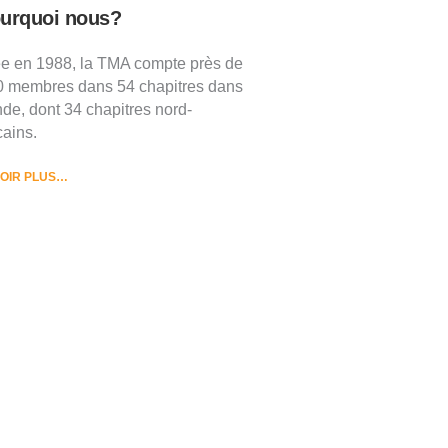
ourquoi nous?
e en 1988, la TMA compte près de
0 membres dans 54 chapitres dans
de, dont 34 chapitres nord-
ains.
VOIR PLUS…