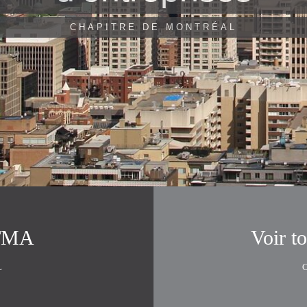
CHAPITRE DE MONTRÉAL
 TMA
Voir t
L