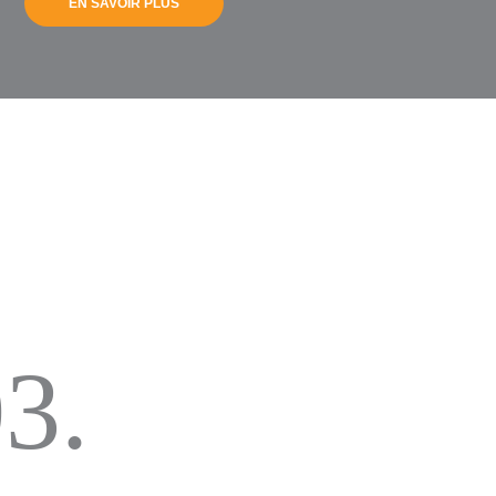
EN SAVOIR PLUS
3.