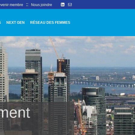
::
venir membre
Nous joindre
S
NEXT GEN
RÉSEAU DES FEMMES
ement