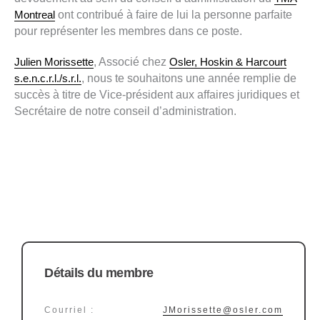
Montreal
ont contribué à faire de lui la personne parfaite
pour représenter les membres dans ce poste.
Julien Morissette
, Associé chez
Osler, Hoskin & Harcourt
s.e.n.c.r.l./s.r.l.
, nous te souhaitons une année remplie de
succès à titre de Vice-président aux affaires juridiques et
Secrétaire de notre conseil d’administration.
Détails du membre
Courriel :
JMorissette@osler.com