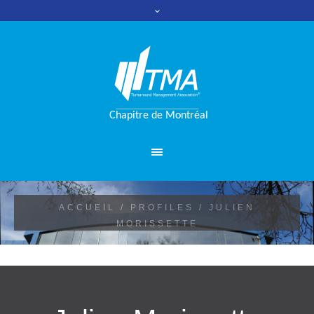
ACCUEIL
/
PROFILES
/
JULIEN
MORISSETTE