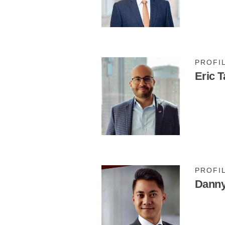
PROFI
Eric 
PROFI
Danny