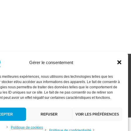
Gérer le consentement
XT GEN
les meilleures expériences, nous utilisons des technologies telles que les
 stocker et/ou accéder aux informations des appareils. Le fait de consentir à
gies nous permettra de traiter des données telles que le comportement de
 les ID uniques sur ce site. Le fait de ne pas consentir ou de retirer son
 peut avoir un effet négatif sur certaines caractéristiques et fonctions.
s
CEPTER
REFUSER
VOIR LES PRÉFÉRENCES
Politique de cookies
Politique de confidentialité