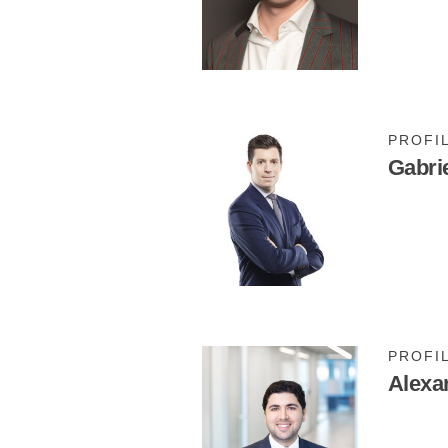
PROFI
Gabri
PROFI
Alexa