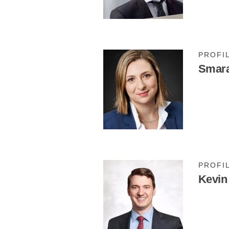
PROFI
Smara
PROFI
Kevin