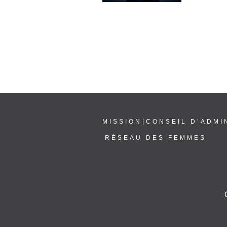
MISSION
CONSEIL D’ADMI
RÉSEAU DES FEMMES