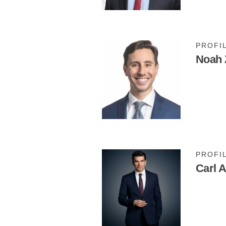
PROFI
Noah 
PROFI
Carl 