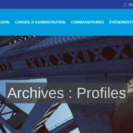
::
De
SSION
CONSEIL D’ADMINISTRATION
COMMANDITAIRES
ÉVÈNEMENT
Archives :
Profiles