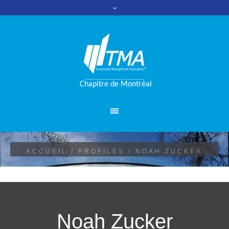
ACCUEIL
/
PROFILES
/
NOAH ZUCKER
Noah Zucker