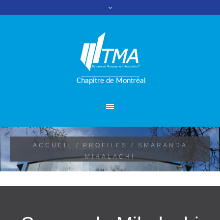
ACCUEIL
/
PROFILES
/
SMARANDA
MIHALACHI