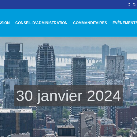
::
De
SSION
CONSEIL D’ADMINISTRATION
COMMANDITAIRES
ÉVÈNEMENT
30 janvier 2024