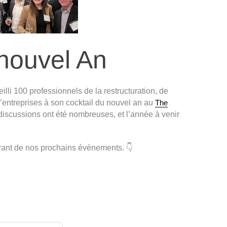
 nouvel An
illi 100 professionnels de la restructuration, de
d’entreprises à son cocktail du nouvel an au
The
 discussions ont été nombreuses, et l’année à venir
rant de nos prochains événements. 👇