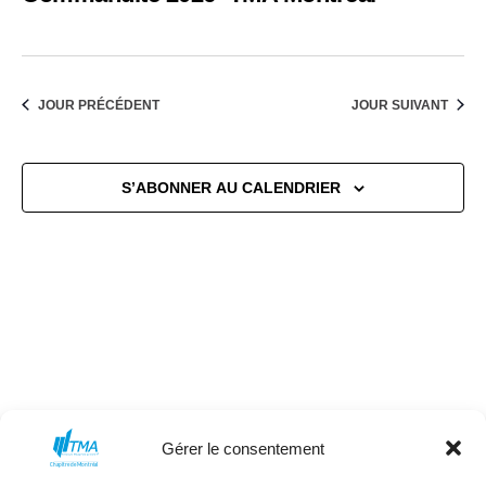
de
2026
vues
Évène
JOUR PRÉCÉDENT
JOUR SUIVANT
S’ABONNER AU CALENDRIER
Gérer le consentement