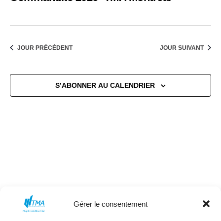
de
2026
vues
Évène
JOUR PRÉCÉDENT
JOUR SUIVANT
S’ABONNER AU CALENDRIER
Gérer le consentement