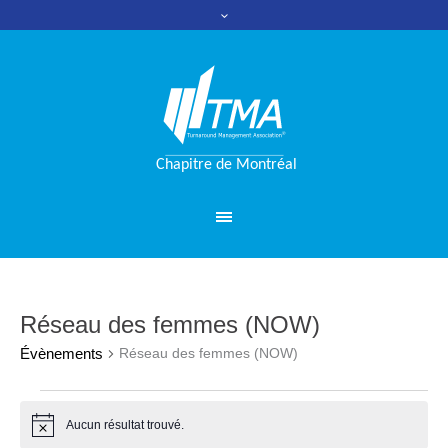
Réseau des femmes (NOW)
Évènements
Réseau des femmes (NOW)
Évènements
Aucun résultat trouvé.
Notice