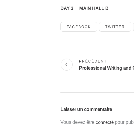
DAY 3
MAIN HALL B
FACEBOOK
TWITTER
PRÉCÉDENT
Professional Writing an
Laisser un commentaire
Vous devez être
connecté
pour publ