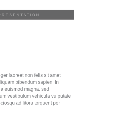
PRESENTATION
ger laoreet non felis sit amet
, aliquam bibendum sapien. In
urna euismod magna, sed
sum vestibulum vehicula vulputate
ciosqu ad litora torquent per