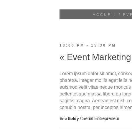
ACCUEIL
/
EV
13:00 PM - 15:30 PM
« Event Marketing
Lorem ipsum dolor sit amet, consecte
pharetra. Integer mollis eget felis
euismod velit vitae neque rhoncus
pellentesque massa libero eu lore
sagittis magna. Aenean est nisl, co
conubia nostra, per inceptos hime
/ Serial Entrepreneur
Eric Boldy