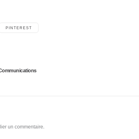
PINTEREST
d Communications
ier un commentaire.