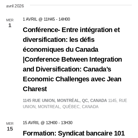
avril 2026
1 AVRIL @ 11H45
-
14H00
MER
1
Conférence- Entre intégration et
diversification: les défis
économiques du Canada
|Conference Between Integration
and Diversification: Canada’s
Economic Challenges avec Jean
Charest
1145 RUE UNION, MONTRÉAL, QC, CANADA
1145, RUE
UNION, MONTREAL, QUÉBEC, CANADA
15 AVRIL @ 12H00
-
13H30
MER
15
Formation: Syndicat bancaire 101