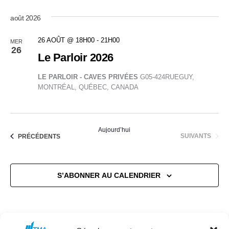
août 2026
26 AOÛT @ 18H00
-
21H00
MER
26
Le Parloir 2026
LE PARLOIR - CAVES PRIVÉES
G05-424RUEGUY,
MONTRÉAL, QUÉBEC, CANADA
Aujourd’hui
ÉVÈNEMENTS
ÉVÈNEMENTS
SUIVANTS
PRÉCÉDENTS
S’ABONNER AU CALENDRIER