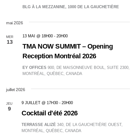
BLG À LA MEZZANINE, 1000 DE LA GAUCHETIÈRE
mai 2026
13 MAI @ 18H00
-
20H00
MER
13
TMA NOW SUMMIT – Opening
Reception Montréal 2026
EY OFFICES
900, DE MAISONNEUVE BOUL, SUITE 2300,
MONTRÉAL, QUÉBEC, CANADA
juillet 2026
9 JUILLET @ 17H30
-
20H00
JEU
9
Cocktail d’été 2026
TERRASSE ALIZÉ
340, DE LA GAUCHETIÈRE OUEST,
MONTRÉAL, QUÉBEC, CANADA