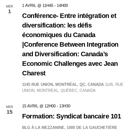
1 AVRIL @ 11H45
-
14H00
MER
1
Conférence- Entre intégration et
diversification: les défis
économiques du Canada
|Conference Between Integration
and Diversification: Canada’s
Economic Challenges avec Jean
Charest
1145 RUE UNION, MONTRÉAL, QC, CANADA
1145, RUE
UNION, MONTREAL, QUÉBEC, CANADA
15 AVRIL @ 12H00
-
13H30
MER
15
Formation: Syndicat bancaire 101
BLG À LA MEZZANINE, 1000 DE LA GAUCHETIÈRE