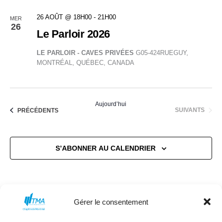
26 AOÛT @ 18H00
-
21H00
MER
26
Le Parloir 2026
LE PARLOIR - CAVES PRIVÉES
G05-424RUEGUY,
MONTRÉAL, QUÉBEC, CANADA
Aujourd’hui
ÉVÈNEMENTS
ÉVÈNEMENTS
SUIVANTS
PRÉCÉDENTS
S’ABONNER AU CALENDRIER
Gérer le consentement