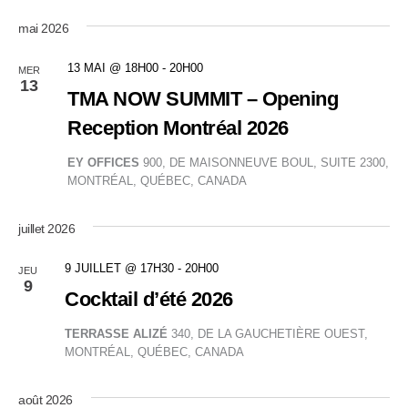
mai 2026
13 MAI @ 18H00
-
20H00
MER
13
TMA NOW SUMMIT – Opening
Reception Montréal 2026
EY OFFICES
900, DE MAISONNEUVE BOUL, SUITE 2300,
MONTRÉAL, QUÉBEC, CANADA
juillet 2026
9 JUILLET @ 17H30
-
20H00
JEU
9
Cocktail d’été 2026
TERRASSE ALIZÉ
340, DE LA GAUCHETIÈRE OUEST,
MONTRÉAL, QUÉBEC, CANADA
août 2026